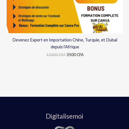
Devenez Expert en Importation Chine, Turquie, et Dubaï
depuis l’Afrique
12000
CFA
3500
CFA
Digitalisemoi