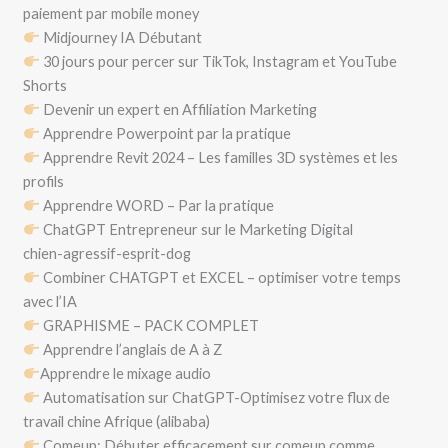
paiement par mobile money
Midjourney IA Débutant
30 jours pour percer sur TikTok, Instagram et YouTube
Shorts
Devenir un expert en Affiliation Marketing
Apprendre Powerpoint par la pratique
Apprendre Revit 2024 – Les familles 3D systèmes et les
profils
Apprendre WORD – Par la pratique
ChatGPT Entrepreneur sur le Marketing Digital
chien-agressif-esprit-dog
Combiner CHATGPT et EXCEL – optimiser votre temps
avec l’IA
GRAPHISME – PACK COMPLET
Apprendre l’anglais de A à Z
Apprendre le mixage audio
Automatisation sur ChatGPT-Optimisez votre flux de
travail chine Afrique (alibaba)
Comeup: Débuter efficacement sur comeup comme