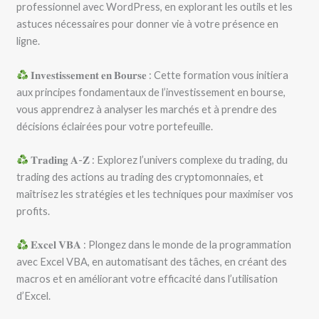
professionnel avec WordPress, en explorant les outils et les
astuces nécessaires pour donner vie à votre présence en
ligne.
𝐈𝐧𝐯𝐞𝐬𝐭𝐢𝐬𝐬𝐞𝐦𝐞𝐧𝐭 𝐞𝐧 𝐁𝐨𝐮𝐫𝐬𝐞 : Cette formation vous initiera
aux principes fondamentaux de l’investissement en bourse,
vous apprendrez à analyser les marchés et à prendre des
décisions éclairées pour votre portefeuille.
𝐓𝐫𝐚𝐝𝐢𝐧𝐠 𝐀-𝐙 : Explorez l’univers complexe du trading, du
trading des actions au trading des cryptomonnaies, et
maîtrisez les stratégies et les techniques pour maximiser vos
profits.
𝐄𝐱𝐜𝐞𝐥 𝐕𝐁𝐀 : Plongez dans le monde de la programmation
avec Excel VBA, en automatisant des tâches, en créant des
macros et en améliorant votre efficacité dans l’utilisation
d’Excel.