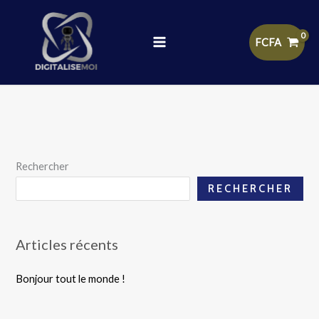
Aller
au
contenu
FCFA
Rechercher
RECHERCHER
Articles récents
Bonjour tout le monde !