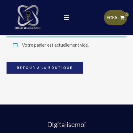
Aller
au
contenu
FCFA
Cart
Votre panier est actuellement vide.
RETOUR À LA BOUTIQUE
Digitalisemoi